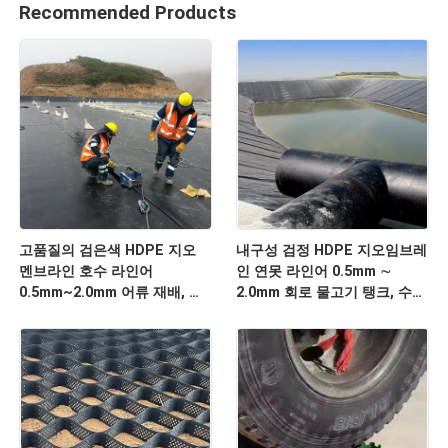
Recommended Products
고품질의 검은색 HDPE 지오
내구성 검정 HDPE 지오임브레
멘브라인 호수 라인어
인 연못 라인어 0.5mm ∼
0.5mm~2.0mm 어류 재배, 수
2.0mm 회로 물고기 탱크, 수산
산물 배, 물 저장 저장장 및 덤
물 연못, 물 저장 저장장 및 덤
배 방수
방수 응용