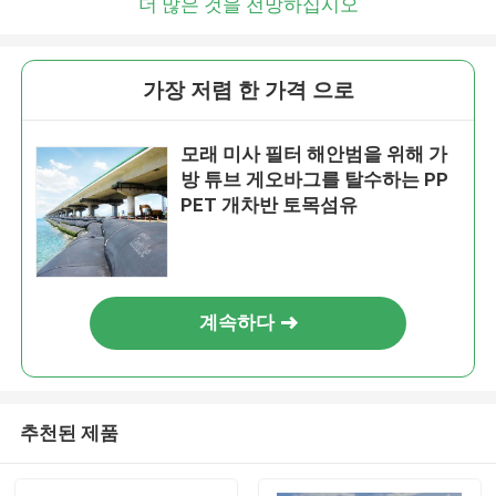
더 많은 것을 전망하십시오
가장 저렴 한 가격 으로
모래 미사 필터 해안범을 위해 가
방 튜브 게오바그를 탈수하는 PP
PET 개차반 토목섬유
계속하다
추천된 제품