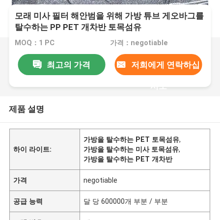
모래 미사 필터 해안범을 위해 가방 튜브 게오바그를
탈수하는 PP PET 개차반 토목섬유
MOQ：1 PC
가격：negotiable
최고의 가격
저희에게 연락하십
시오
제품 설명
가방을 탈수하는 PET 토목섬유
,
하이 라이트:
가방을 탈수하는 미사 토목섬유
,
가방을 탈수하는 PET 개차반
가격
negotiable
공급 능력
달 당 600000개 부분 / 부분