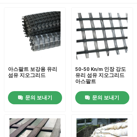
아스팔트 보강용 유리
50-50 Kn/m 인장 강도
섬유 지오그리드
유리 섬유 지오그리드
아스팔트
홈
문의 보내기
문의 보내기
제품 소개
동영상